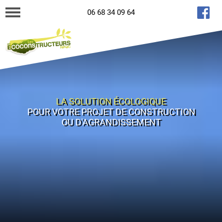
06 68 34 09 64
LA SOLUTION ÉCOLOGIQUE
POUR VOTRE PROJET DE CONSTRUCTION
OU D'AGRANDISSEMENT