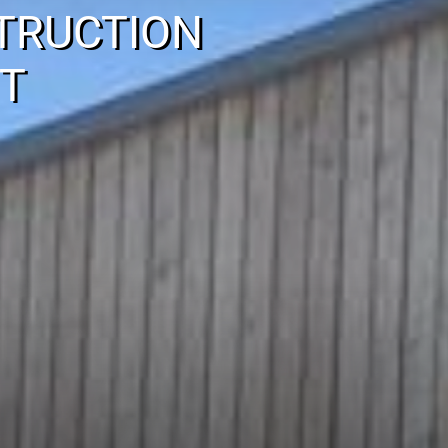
TRUCTION
T