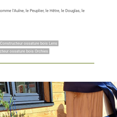
e l'Aulne, le Peuplier, le Hêtre, le Douglas, le
Constructeur ossature bois Lens
cteur ossature bois Orchies