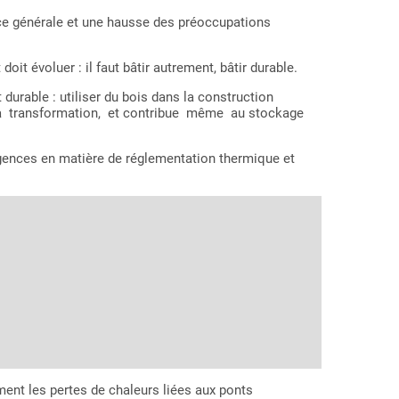
e générale et une hausse des préoccupations
it évoluer : il faut bâtir autrement, bâtir durable.
able : utiliser du bois dans la construction
 sa transformation, et contribue même au stockage
xigences en matière de réglementation thermique et
ment les pertes de chaleurs liées aux ponts