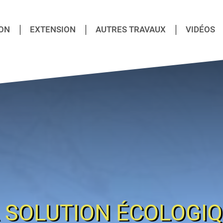
ON
EXTENSION
AUTRES TRAVAUX
VIDÉOS
 SOLUTION ÉCOLOGI