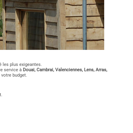
 les plus exigeantes.
re service à
Douai, Cambrai, Valenciennes, Lens, Arras,
 votre budget.
t.