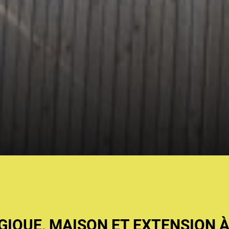
IQUE, MAISON ET EXTENSION À