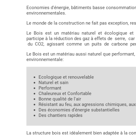
Economies d'énergie, bâtiments basse consommation,
environnementales.
Le monde de la construction ne fait pas exception, resp
Le Bois est un matériau naturel et écologique et d
participe à la réduction des gaz à effets de serre,
du CO2, agissant comme un puits de carbone pend
Le Bois est un matériau aussi naturel que performant,
environnementale:
Ecologique et renouvelable
Naturel et sain
Performant
Chaleureux et Confortable
Bonne qualité de l'air
Résistant au feu, aux agressions chimiques, a
Des économies d’énergie substantielles
Des chantiers rapides
La structure bois est idéalement bien adaptée à la co