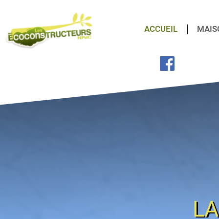
ACCUEIL
MAIS
LA