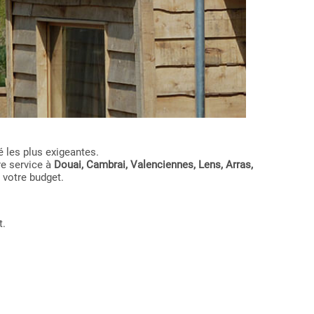
 les plus exigeantes.
re service à
Douai, Cambrai, Valenciennes, Lens, Arras,
 votre budget.
t.