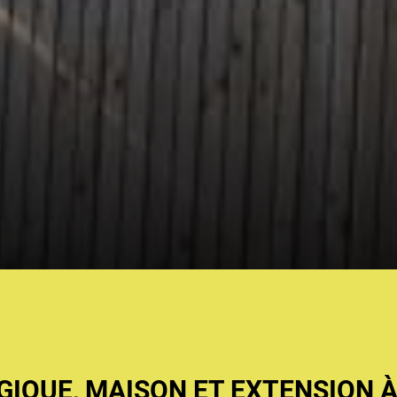
IQUE, MAISON ET EXTENSION À