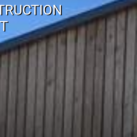
TRUCTION
T