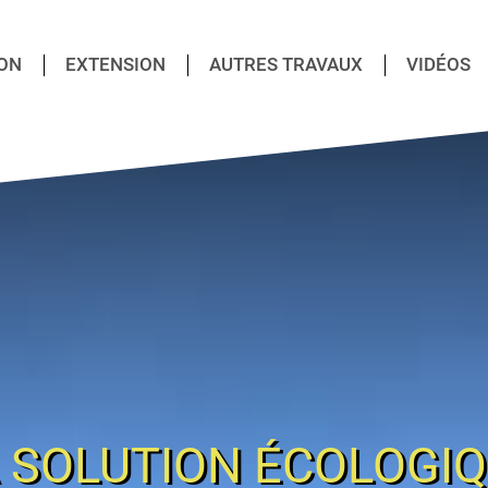
ON
EXTENSION
AUTRES TRAVAUX
VIDÉOS
 SOLUTION ÉCOLOGI