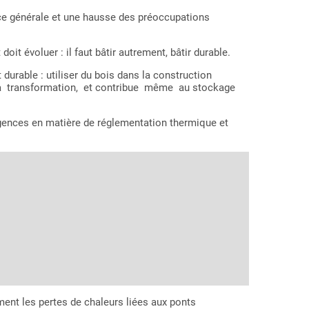
e générale et une hausse des préoccupations
it évoluer : il faut bâtir autrement, bâtir durable.
able : utiliser du bois dans la construction
 sa transformation, et contribue même au stockage
xigences en matière de réglementation thermique et
ment les pertes de chaleurs liées aux ponts