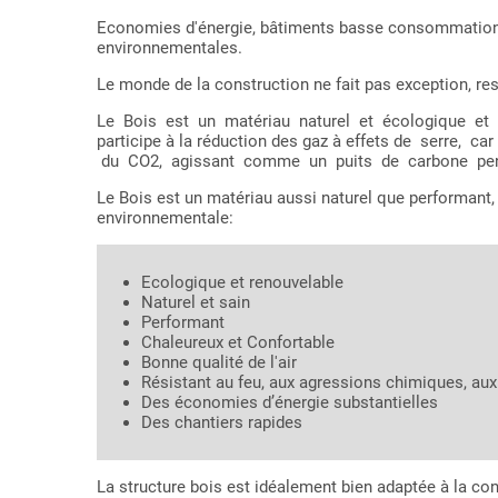
Economies d'énergie, bâtiments basse consommation,
environnementales.
Le monde de la construction ne fait pas exception, resp
Le Bois est un matériau naturel et écologique et d
participe à la réduction des gaz à effets de serre,
du CO2, agissant comme un puits de carbone pend
Le Bois est un matériau aussi naturel que performant,
environnementale:
Ecologique et renouvelable
Naturel et sain
Performant
Chaleureux et Confortable
Bonne qualité de l'air
Résistant au feu, aux agressions chimiques, a
Des économies d’énergie substantielles
Des chantiers rapides
La structure bois est idéalement bien adaptée à la co