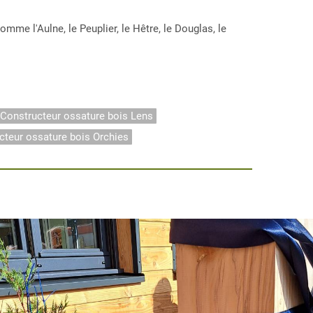
e l'Aulne, le Peuplier, le Hêtre, le Douglas, le
Constructeur ossature bois Lens
cteur ossature bois Orchies