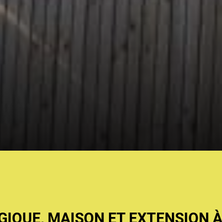
IQUE, MAISON ET EXTENSION À