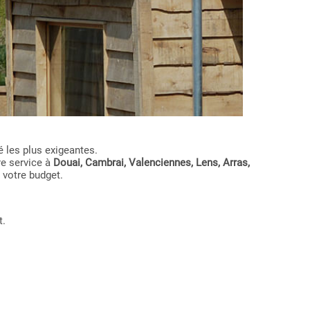
 les plus exigeantes.
re service à
Douai, Cambrai, Valenciennes, Lens, Arras,
 votre budget.
t.