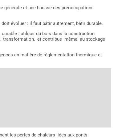
e générale et une hausse des préoccupations
it évoluer : il faut bâtir autrement, bâtir durable.
able : utiliser du bois dans la construction
 sa transformation, et contribue même au stockage
xigences en matière de réglementation thermique et
ment les pertes de chaleurs liées aux ponts