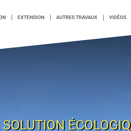
ON
EXTENSION
AUTRES TRAVAUX
VIDÉOS
 SOLUTION ÉCOLOGI