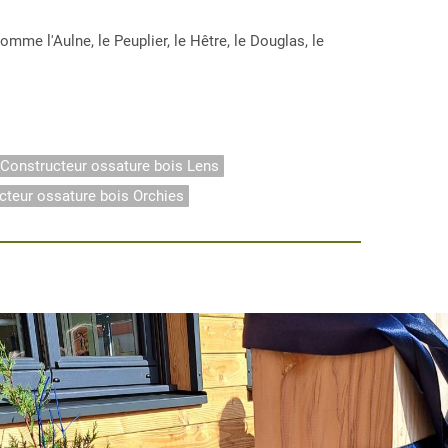
e l'Aulne, le Peuplier, le Hêtre, le Douglas, le
Constructeur ossature bois Lens
cteur ossature bois Orchies