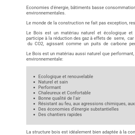
Economies d'énergie, bâtiments basse consommation,
environnementales.
Le monde de la construction ne fait pas exception, resp
Le Bois est un matériau naturel et écologique et d
participe à la réduction des gaz à effets de serre,
du CO2, agissant comme un puits de carbone pend
Le Bois est un matériau aussi naturel que performant,
environnementale:
Ecologique et renouvelable
Naturel et sain
Performant
Chaleureux et Confortable
Bonne qualité de l'air
Résistant au feu, aux agressions chimiques, a
Des économies d’énergie substantielles
Des chantiers rapides
La structure bois est idéalement bien adaptée à la co