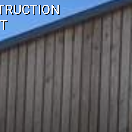
TRUCTION
T