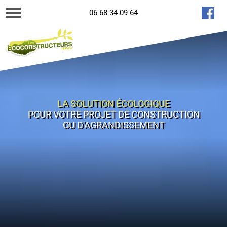
06 68 34 09 64
LA SOLUTION ÉCOLOGIQUE
POUR VOTRE PROJET DE CONSTRUCTION
OU D'AGRANDISSEMENT