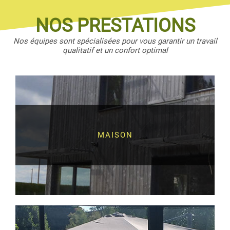
NOS PRESTATIONS
Nos équipes sont spécialisées pour vous garantir un travail
qualitatif et un confort optimal
MAISON