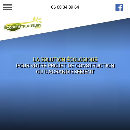
06 68 34 09 64
LA SOLUTION ÉCOLOGIQUE
POUR VOTRE PROJET DE CONSTRUCTION
OU D'AGRANDISSEMENT