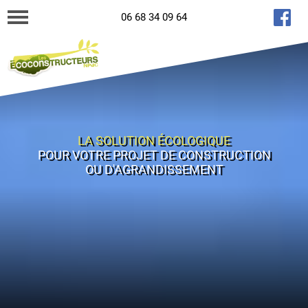
06 68 34 09 64
LA SOLUTION ÉCOLOGIQUE
POUR VOTRE PROJET DE CONSTRUCTION
OU D'AGRANDISSEMENT