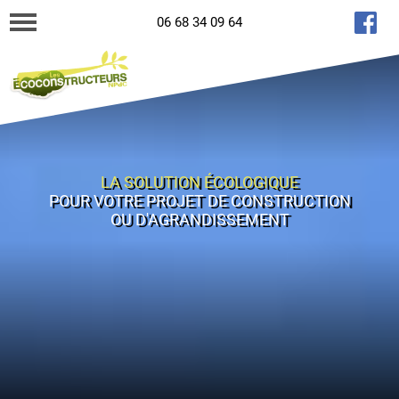
06 68 34 09 64
LA SOLUTION ÉCOLOGIQUE
POUR VOTRE PROJET DE CONSTRUCTION
OU D'AGRANDISSEMENT