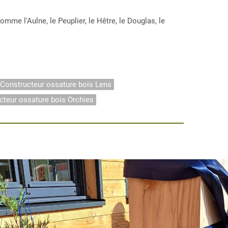
e l'Aulne, le Peuplier, le Hêtre, le Douglas, le
Constructeur ossature bois Lens
cteur ossature bois Orchies