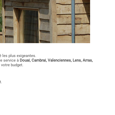
 les plus exigeantes.
re service à
Douai, Cambrai, Valenciennes, Lens, Arras,
 votre budget.
t.