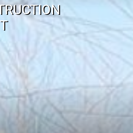
TRUCTION
T