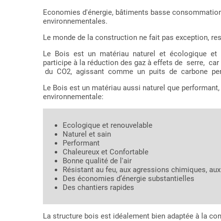
Economies d'énergie, bâtiments basse consommation,
environnementales.
Le monde de la construction ne fait pas exception, resp
Le Bois est un matériau naturel et écologique et d
participe à la réduction des gaz à effets de serre,
du CO2, agissant comme un puits de carbone pend
Le Bois est un matériau aussi naturel que performant,
environnementale:
Ecologique et renouvelable
Naturel et sain
Performant
Chaleureux et Confortable
Bonne qualité de l'air
Résistant au feu, aux agressions chimiques, a
Des économies d’énergie substantielles
Des chantiers rapides
La structure bois est idéalement bien adaptée à la co