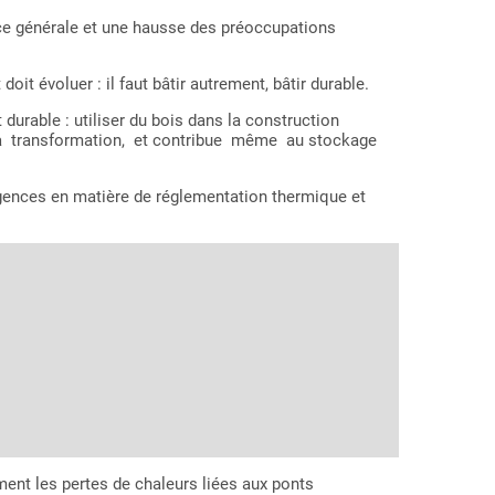
e générale et une hausse des préoccupations
it évoluer : il faut bâtir autrement, bâtir durable.
able : utiliser du bois dans la construction
 sa transformation, et contribue même au stockage
xigences en matière de réglementation thermique et
ment les pertes de chaleurs liées aux ponts