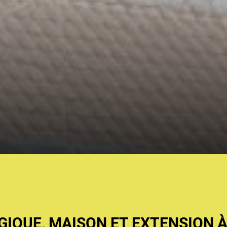
IQUE, MAISON ET EXTENSION À