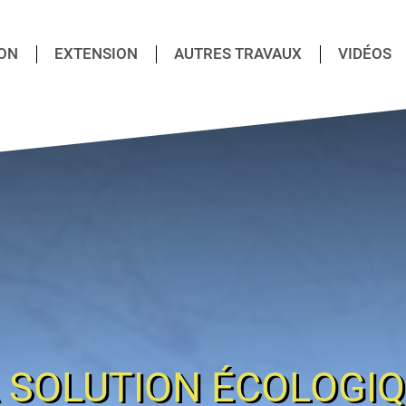
ON
EXTENSION
AUTRES TRAVAUX
VIDÉOS
 SOLUTION ÉCOLOGI