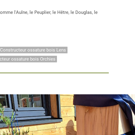
e l'Aulne, le Peuplier, le Hêtre, le Douglas, le
Constructeur ossature bois Lens
cteur ossature bois Orchies