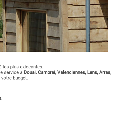
 les plus exigeantes.
re service à
Douai, Cambrai, Valenciennes, Lens, Arras,
 votre budget.
t.