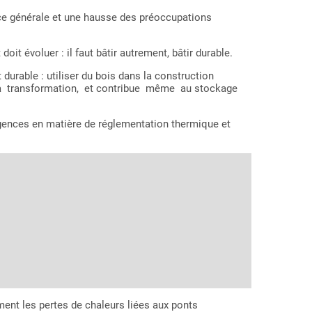
e générale et une hausse des préoccupations
it évoluer : il faut bâtir autrement, bâtir durable.
able : utiliser du bois dans la construction
 sa transformation, et contribue même au stockage
xigences en matière de réglementation thermique et
ment les pertes de chaleurs liées aux ponts