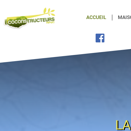
ACCUEIL
MAIS
LA