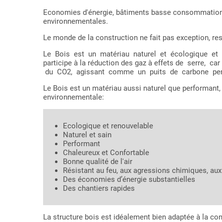
Economies d'énergie, bâtiments basse consommation,
environnementales.
Le monde de la construction ne fait pas exception, resp
Le Bois est un matériau naturel et écologique et d
participe à la réduction des gaz à effets de serre,
du CO2, agissant comme un puits de carbone pend
Le Bois est un matériau aussi naturel que performant,
environnementale:
Ecologique et renouvelable
Naturel et sain
Performant
Chaleureux et Confortable
Bonne qualité de l'air
Résistant au feu, aux agressions chimiques, a
Des économies d’énergie substantielles
Des chantiers rapides
La structure bois est idéalement bien adaptée à la co