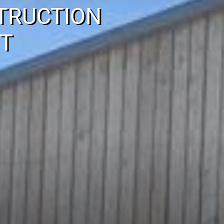
TRUCTION
T