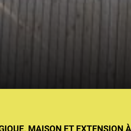
IQUE, MAISON ET EXTENSION À