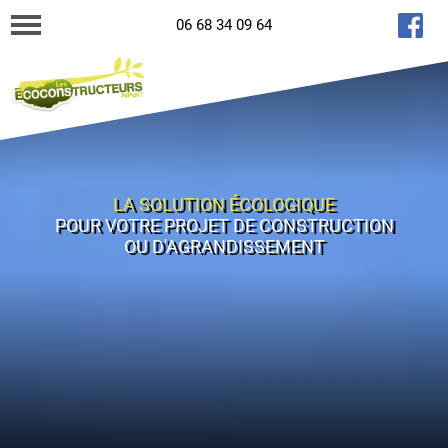
06 68 34 09 64
LA SOLUTION ÉCOLOGIQUE
POUR VOTRE PROJET DE CONSTRUCTION
OU D'AGRANDISSEMENT