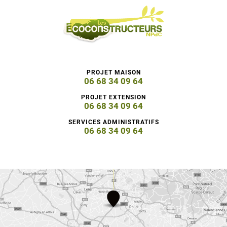
PROJET MAISON
06 68 34 09 64
PROJET EXTENSION
06 68 34 09 64
SERVICES ADMINISTRATIFS
06 68 34 09 64