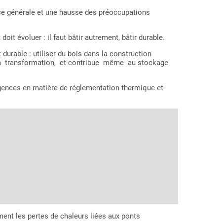
e générale et une hausse des préoccupations
it évoluer : il faut bâtir autrement, bâtir durable.
able : utiliser du bois dans la construction
 sa transformation, et contribue même au stockage
xigences en matière de réglementation thermique et
ment les pertes de chaleurs liées aux ponts