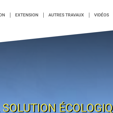
ON
EXTENSION
AUTRES TRAVAUX
VIDÉOS
 SOLUTION ÉCOLOGI