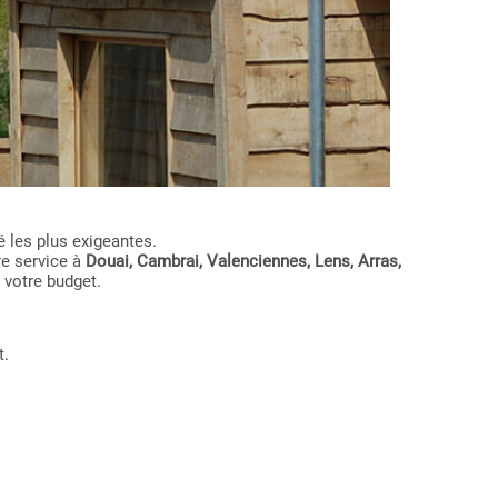
 les plus exigeantes.
re service à
Douai, Cambrai, Valenciennes, Lens, Arras,
 votre budget.
t.