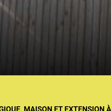
IQUE, MAISON ET EXTENSION À