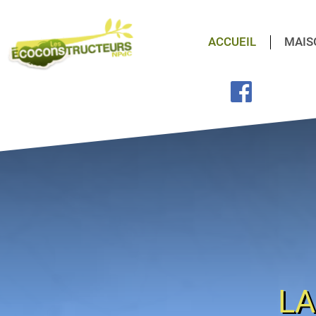
ACCUEIL
MAIS
LA