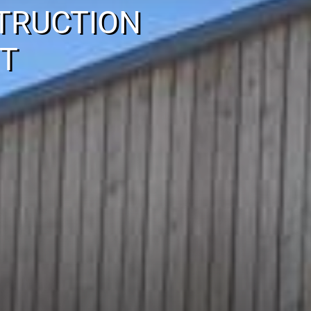
TRUCTION
T