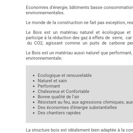
Economies d'énergie, bâtiments basse consommation,
environnementales.
Le monde de la construction ne fait pas exception, resp
Le Bois est un matériau naturel et écologique et d
participe à la réduction des gaz à effets de serre,
du CO2, agissant comme un puits de carbone pend
Le Bois est un matériau aussi naturel que performant,
environnementale:
Ecologique et renouvelable
Naturel et sain
Performant
Chaleureux et Confortable
Bonne qualité de l'air
Résistant au feu, aux agressions chimiques, a
Des économies d’énergie substantielles
Des chantiers rapides
La structure bois est idéalement bien adaptée à la co