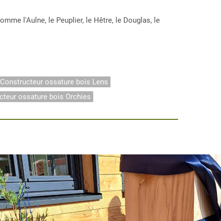
e l'Aulne, le Peuplier, le Hêtre, le Douglas, le
Constructeur ossature bois Lens
cteur ossature bois Orchies