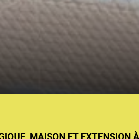
IQUE, MAISON ET EXTENSION À