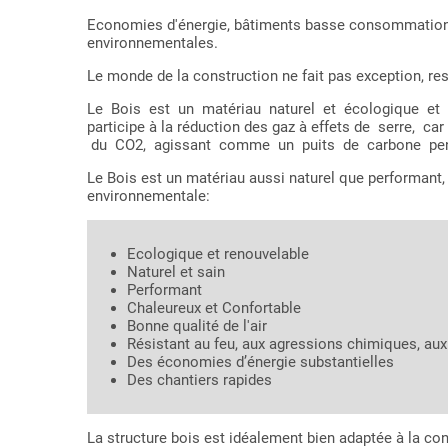
Economies d'énergie, bâtiments basse consommation,
environnementales.
Le monde de la construction ne fait pas exception, resp
Le Bois est un matériau naturel et écologique et d
participe à la réduction des gaz à effets de serre,
du CO2, agissant comme un puits de carbone pend
Le Bois est un matériau aussi naturel que performant,
environnementale:
Ecologique et renouvelable
Naturel et sain
Performant
Chaleureux et Confortable
Bonne qualité de l'air
Résistant au feu, aux agressions chimiques, a
Des économies d’énergie substantielles
Des chantiers rapides
La structure bois est idéalement bien adaptée à la co