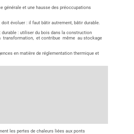
e générale et une hausse des préoccupations
it évoluer : il faut bâtir autrement, bâtir durable.
able : utiliser du bois dans la construction
 sa transformation, et contribue même au stockage
xigences en matière de réglementation thermique et
ment les pertes de chaleurs liées aux ponts