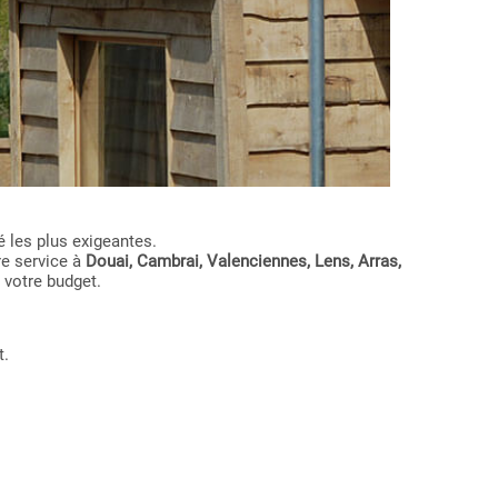
 les plus exigeantes.
re service à
Douai, Cambrai, Valenciennes, Lens, Arras,
 votre budget.
t.