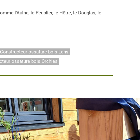
e l'Aulne, le Peuplier, le Hêtre, le Douglas, le
Constructeur ossature bois Lens
cteur ossature bois Orchies