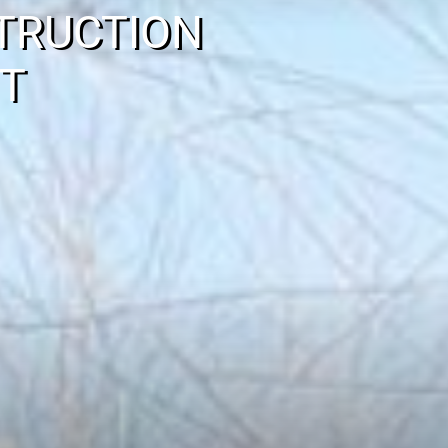
TRUCTION
T