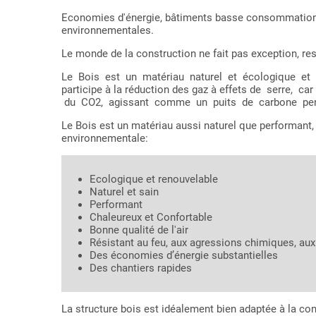
Economies d'énergie, bâtiments basse consommation,
environnementales.
Le monde de la construction ne fait pas exception, resp
Le Bois est un matériau naturel et écologique et d
participe à la réduction des gaz à effets de serre,
du CO2, agissant comme un puits de carbone pend
Le Bois est un matériau aussi naturel que performant,
environnementale:
Ecologique et renouvelable
Naturel et sain
Performant
Chaleureux et Confortable
Bonne qualité de l'air
Résistant au feu, aux agressions chimiques, a
Des économies d’énergie substantielles
Des chantiers rapides
La structure bois est idéalement bien adaptée à la co