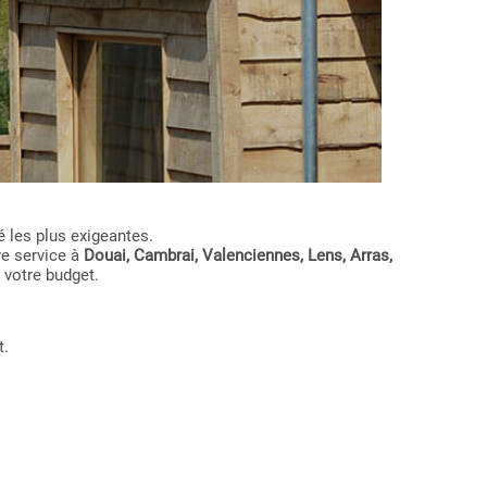
 les plus exigeantes.
re service à
Douai, Cambrai, Valenciennes, Lens, Arras,
 votre budget.
t.