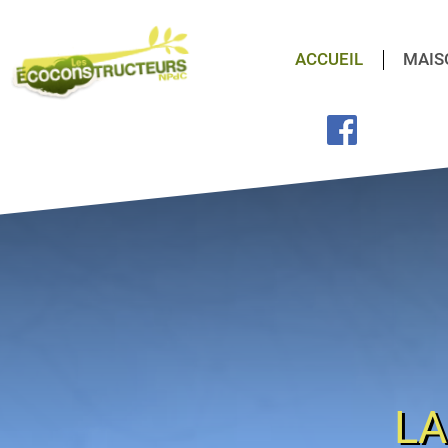
ACCUEIL
MAIS
LA