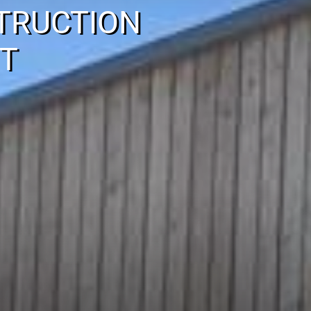
TRUCTION
T