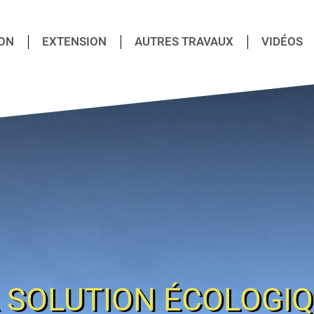
ON
EXTENSION
AUTRES TRAVAUX
VIDÉOS
 SOLUTION ÉCOLOGI