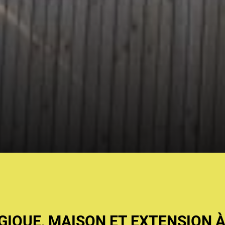
IQUE, MAISON ET EXTENSION À