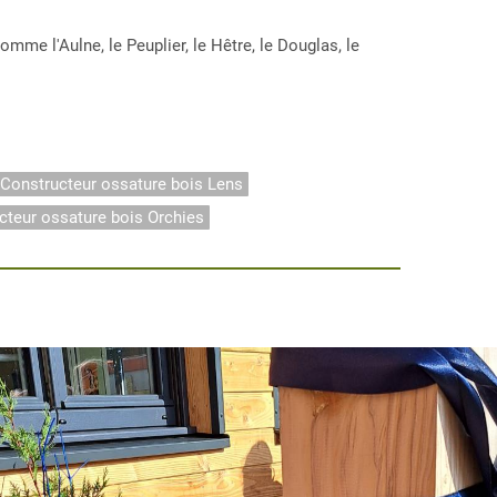
e l'Aulne, le Peuplier, le Hêtre, le Douglas, le
Constructeur ossature bois Lens
cteur ossature bois Orchies