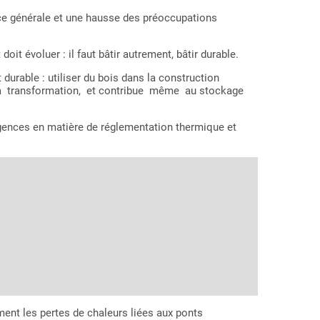
e générale et une hausse des préoccupations
it évoluer : il faut bâtir autrement, bâtir durable.
able : utiliser du bois dans la construction
 sa transformation, et contribue même au stockage
xigences en matière de réglementation thermique et
ment les pertes de chaleurs liées aux ponts