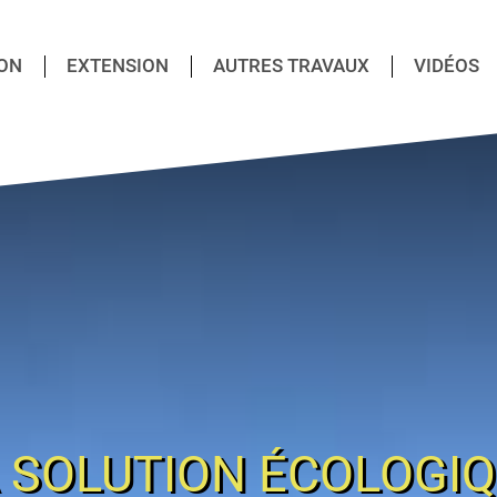
ON
EXTENSION
AUTRES TRAVAUX
VIDÉOS
 SOLUTION ÉCOLOGI