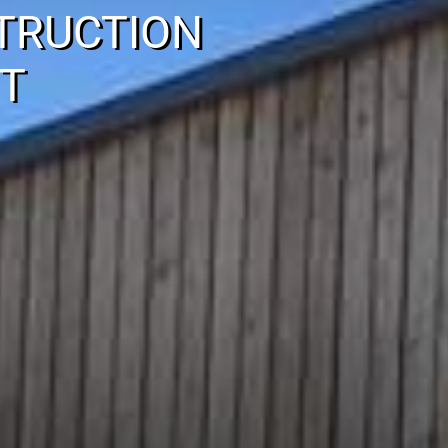
TRUCTION
T