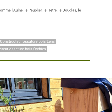
e l'Aulne, le Peuplier, le Hêtre, le Douglas, le
Constructeur ossature bois Lens
cteur ossature bois Orchies