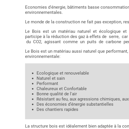
Economies d'énergie, bâtiments basse consommation,
environnementales.
Le monde de la construction ne fait pas exception, resp
Le Bois est un matériau naturel et écologique et d
participe à la réduction des gaz à effets de serre,
du CO2, agissant comme un puits de carbone pend
Le Bois est un matériau aussi naturel que performant,
environnementale:
Ecologique et renouvelable
Naturel et sain
Performant
Chaleureux et Confortable
Bonne qualité de l'air
Résistant au feu, aux agressions chimiques, a
Des économies d’énergie substantielles
Des chantiers rapides
La structure bois est idéalement bien adaptée à la co