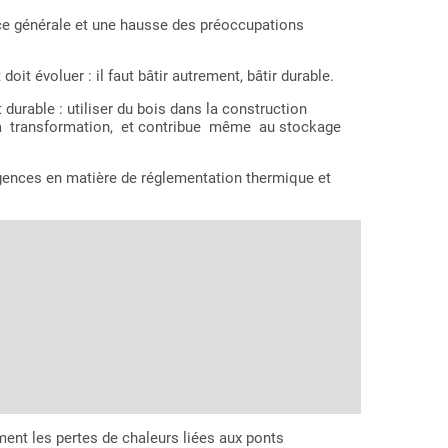
e générale et une hausse des préoccupations
it évoluer : il faut bâtir autrement, bâtir durable.
able : utiliser du bois dans la construction
 sa transformation, et contribue même au stockage
xigences en matière de réglementation thermique et
ment les pertes de chaleurs liées aux ponts