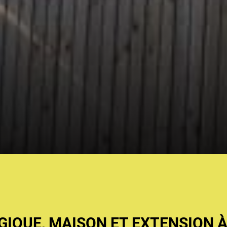
IQUE, MAISON ET EXTENSION À