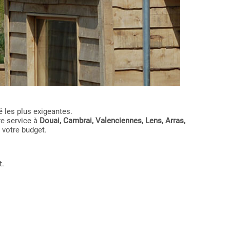
 les plus exigeantes.
re service à
Douai, Cambrai, Valenciennes, Lens, Arras,
 votre budget.
t.